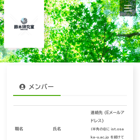
メンバー
連絡先 (Eメールア
ドレス)
職名
氏名
(半角の＠に ist.osa
ka-u.ac.jp を続けて